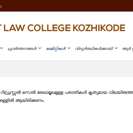
m
പ്രവർത്തനങ്ങൾ
കമ്മിറ്റികൾ
വിദ്യാർത്ഥികൾക്കായി
ആർ റ
ൻസ് റിഡ്രസ്സൽ സെൽ രേഖാമൂലമുള്ള പരാതികൾ കൃത്യമായ വിലയിരുത്തല
ിനുള്ളിൽ ആയിരിക്കണം.